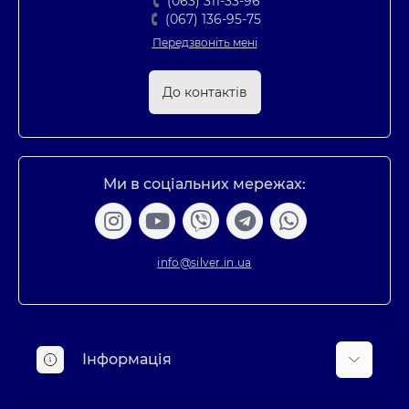
(063) 311-33-96
(067) 136-95-75
Передзвоніть мені
До контактів
Ми в соціальних мережах:
info@silver.in.ua
Інформація