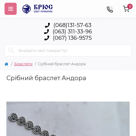
0
(068)131-57-63
(063) 311-33-96
(067) 136-9575
Браслети
Срібний браслет Андора
Срібний браслет Андора