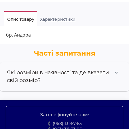
Опис товару
Характеристики
бр. Андора
Часті запитання
Які розміри в наявності та де вказати
свій розмір?
Зателефонуйте нам:
(068) 131-57-63