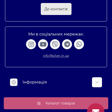
До контактів
Ми в соціальних мережах:
info@silver.in.ua
Інформація
Про нас
Оплата та доставка
Каталог товарів
Повернення та обмін