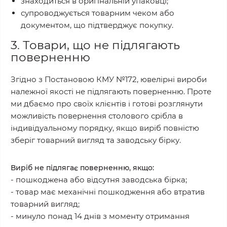
знаходиться в оригінальній упаковці;
супроводжується товарним чеком або
документом, що підтверджує покупку.
3. Товари, що не підлягають
поверненню
Згідно з Постановою КМУ №172, ювелірні вироби
належної якості не підлягають поверненню. Проте
ми дбаємо про своїх клієнтів і готові розглянути
можливість повернення столового срібла в
індивідуальному порядку, якщо виріб повністю
зберіг товарний вигляд та заводську бірку.
Виріб не підлягає поверненню, якщо:
- пошкоджена або відсутня заводська бірка;
- товар має механічні пошкодження або втратив
товарний вигляд;
- минуло понад 14 днів з моменту отримання