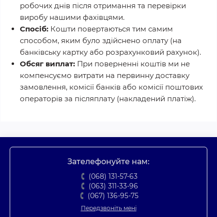
робочих днів після отримання та перевірки
виробу нашими фахівцями.
Спосіб:
Кошти повертаються тим самим
способом, яким було здійснено оплату (на
банківську картку або розрахунковий рахунок).
Обсяг виплат:
При поверненні коштів ми не
компенсуємо витрати на первинну доставку
замовлення, комісії банків або комісії поштових
операторів за післяплату (накладений платіж).
Зателефонуйте нам:
(068) 131-57-63
(063) 311-33-96
(067) 136-95-75
Передзвоніть мені