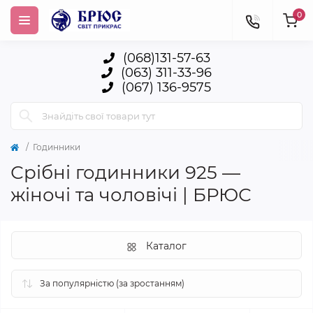
0
(068)131-57-63
(063) 311-33-96
(067) 136-9575
Годинники
Срібні годинники 925 —
жіночі та чоловічі | БРЮС
Каталог