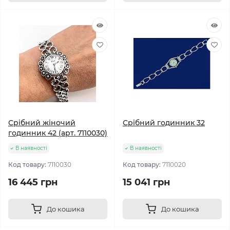
Срібний жіночий
Срібний годинник 32
годинник 42 (арт. 7110030)
В наявності
В наявності
Код товару:
7110030
Код товару:
7110020
16 445 грн
15 041 грн
До кошика
До кошика