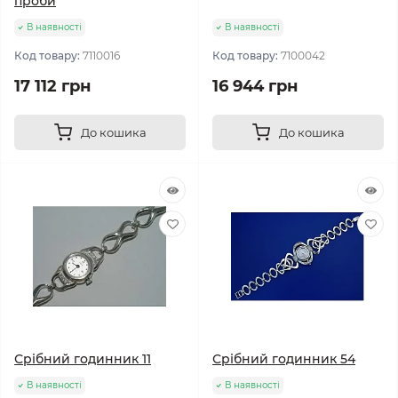
проби
В наявності
В наявності
Код товару:
7110016
Код товару:
7100042
17 112 грн
16 944 грн
До кошика
До кошика
Срібний годинник 11
Срібний годинник 54
В наявності
В наявності