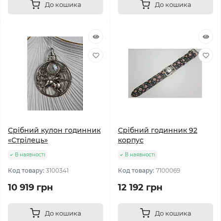
До кошика
До кошика
Срібний кулон годинник
Срібний годинник 92
«Стрілець»
корпус
В наявності
В наявності
Код товару:
3100341
Код товару:
7100069
10 919 грн
12 192 грн
До кошика
До кошика