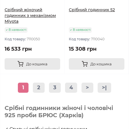
Срібний жіночий
Срібний годинник 52
годинник з механізмом
Miyota
В наявності
В наявності
Код товару:
7110050
Код товару:
7110040
16 533 грн
15 308 грн
До кошика
До кошика
1
2
3
4
>
>|
Срібні годинники жіночі і чоловічі
925 проби БРЮС (Харків)