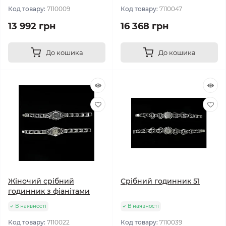
Код товару:
7110009
Код товару:
7110047
13 992 грн
16 368 грн
До кошика
До кошика
Жіночий срібний
Срібний годинник 51
годинник з фіанітами
В наявності
В наявності
Код товару:
7110022
Код товару:
7110039