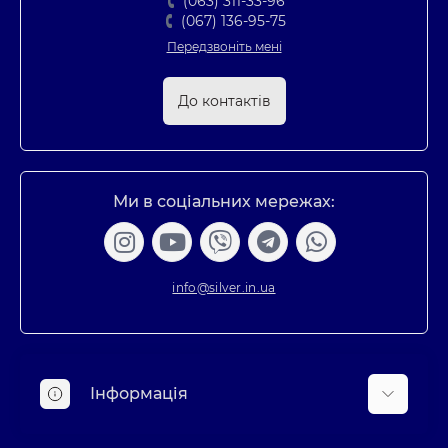
(063) 311-33-96
(067) 136-95-75
Передзвоніть мені
До контактів
Ми в соціальних мережах:
info@silver.in.ua
Інформація