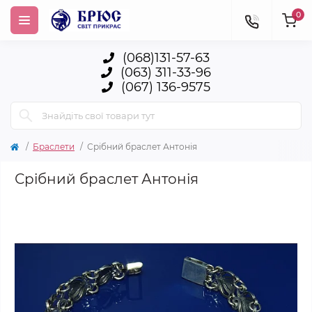
0
(068)131-57-63
(063) 311-33-96
(067) 136-9575
Браслети
Срібний браслет Антонія
Срібний браслет Антонія