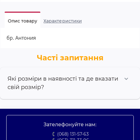
Опис товару
Характеристики
бр. Антония
Часті запитання
Які розміри в наявності та де вказати
свій розмір?
Зателефонуйте нам:
(068) 131-57-63