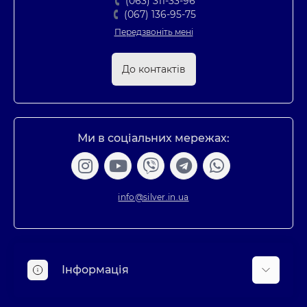
(063) 311-33-96
(067) 136-95-75
Передзвоніть мені
До контактів
Ми в соціальних мережах:
info@silver.in.ua
Інформація