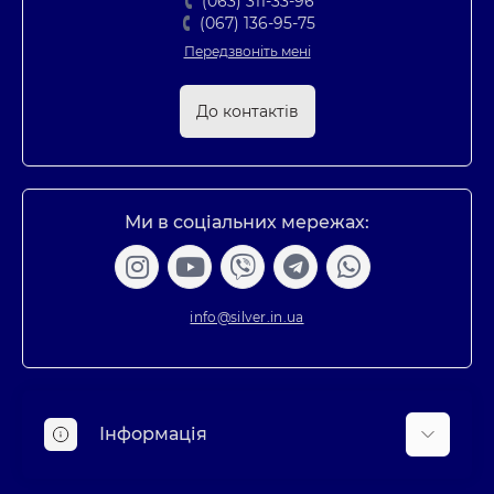
(063) 311-33-96
(067) 136-95-75
Передзвоніть мені
До контактів
Ми в соціальних мережах:
info@silver.in.ua
Інформація