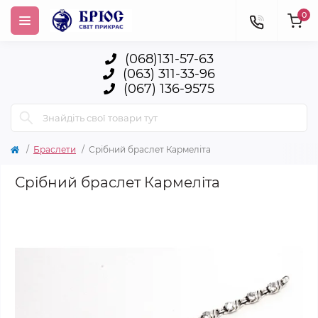
0
(068)131-57-63
(063) 311-33-96
(067) 136-9575
Браслети
Срібний браслет Кармеліта
Срібний браслет Кармеліта