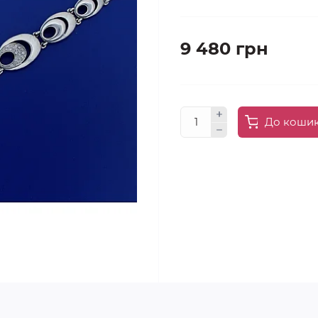
9 480 грн
До коши