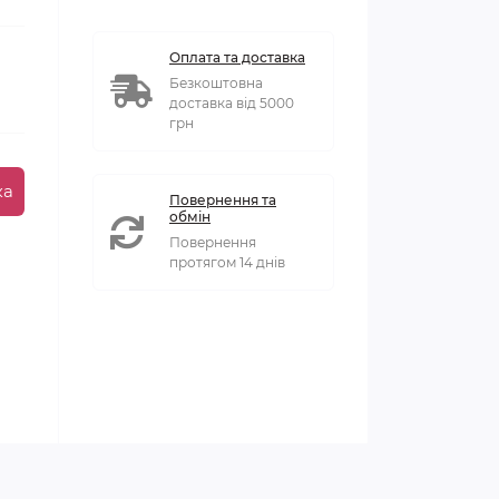
Оплата та доставка
Безкоштовна
доставка від 5000
грн
ка
Повернення та
обмін
Повернення
протягом 14 днів