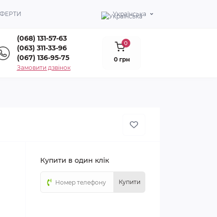
ОФЕРТИ
Українська
(068) 131-57-63
0
(063) 311-33-96
(067) 136-95-75
0 грн
Замовити дзвінок
Купити в один клік
Купити