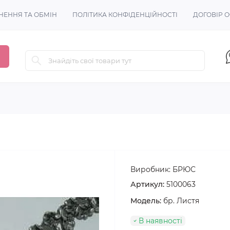
НЕННЯ ТА ОБМІН
ПОЛІТИКА КОНФІДЕНЦІЙНОСТІ
ДОГОВІР 
Виробник:
БРЮС
Артикул:
5100063
Модель:
бр. Листя
В наявності