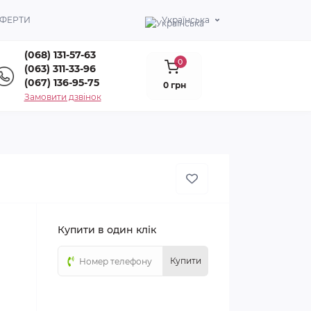
ОФЕРТИ
Українська
(068) 131-57-63
0
(063) 311-33-96
(067) 136-95-75
0 грн
Замовити дзвінок
Купити в один клік
Купити