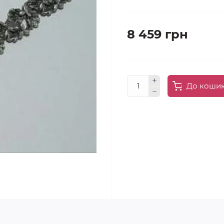
8 459 грн
До коши