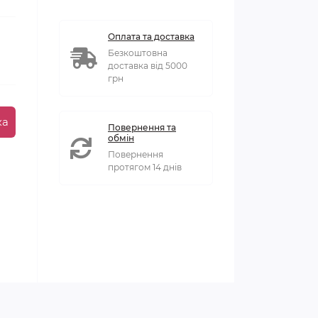
Оплата та доставка
Безкоштовна
доставка від 5000
грн
ка
Повернення та
обмін
Повернення
протягом 14 днів