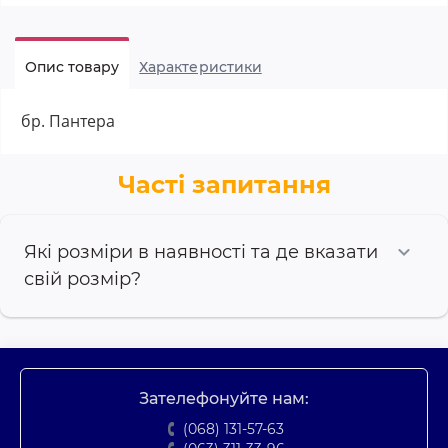
Опис товару
Характеристики
бр. Пантера
Часті запитання
Які розміри в наявності та де вказати
свій розмір?
Зателефонуйте нам:
(068) 131-57-63