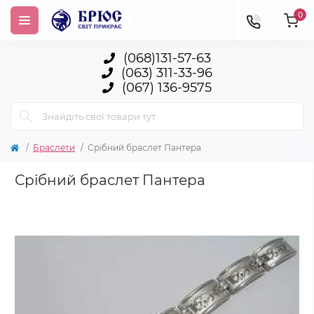
0
(068)131-57-63
(063) 311-33-96
(067) 136-9575
Браслети
Срібний браслет Пантера
Срібний браслет Пантера