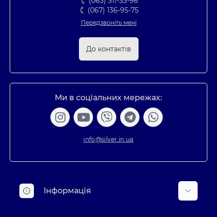
(063) 311-33-96
(067) 136-95-75
Передзвоніть мені
До контактів
Ми в соціальних мережах:
info@silver.in.ua
Інформація