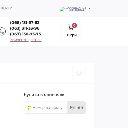
ОФЕРТИ
Українська
(068) 131-57-63
0
(063) 311-33-96
(067) 136-95-75
0 грн
Замовити дзвінок
Купити в один клік
Купити