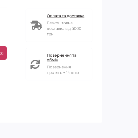
Оплата та доставка
Безкоштовна
доставка від 5000
грн
ка
Повернення та
обмін
Повернення
протягом 14 днів