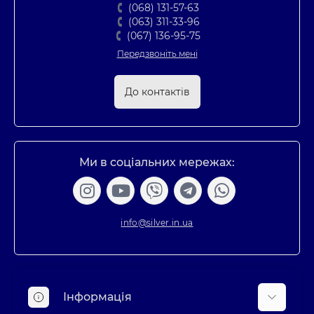
(068) 131-57-63
(063) 311-33-96
(067) 136-95-75
Передзвоніть мені
До контактів
Ми в соціальних мережах:
info@silver.in.ua
Інформація