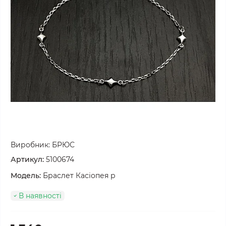
Виробник:
БРЮС
Артикул:
5100674
Модель:
Браслет Касіопея р
В наявності