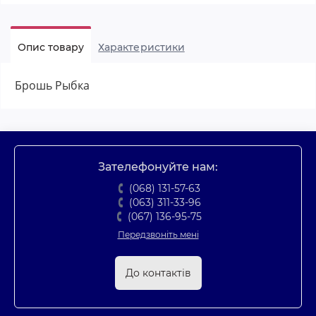
Опис товару
Характеристики
Брошь Рыбка
Зателефонуйте нам:
(068) 131-57-63
(063) 311-33-96
(067) 136-95-75
Передзвоніть мені
До контактів