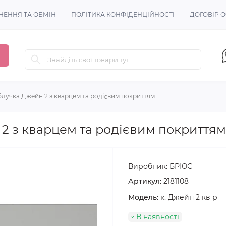
НЕННЯ ТА ОБМІН
ПОЛІТИКА КОНФІДЕНЦІЙНОСТІ
ДОГОВІР 
блучка Джейн 2 з кварцем та родієвим покриттям
2 з кварцем та родієвим покриттям
Виробник:
БРЮС
Артикул:
2181108
Модель:
к. Джейн 2 кв р
В наявності