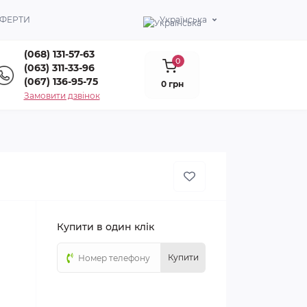
ОФЕРТИ
Українська
(068) 131-57-63
0
(063) 311-33-96
(067) 136-95-75
0 грн
Замовити дзвінок
Купити в один клік
Купити