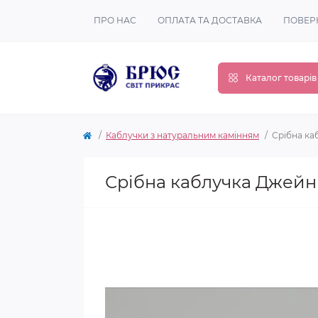
ПРО НАС
ОПЛАТА ТА ДОСТАВКА
ПОВЕР
Каталог товарів
Каблучки з натуральним камінням
Срібна ка
Срібна каблучка Джейн 