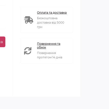
Оплата та доставка
Безкоштовна
доставка від 5000
грн
ка
Повернення та
обмін
Повернення
протягом 14 днів