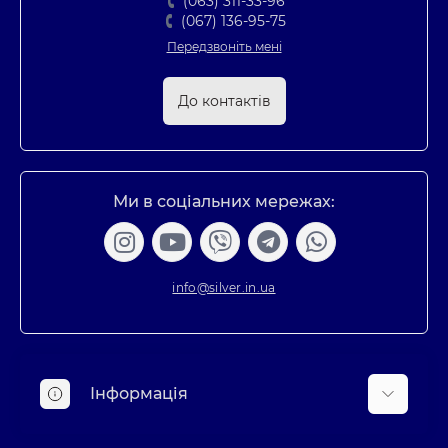
(063) 311-33-96
(067) 136-95-75
Передзвоніть мені
До контактів
Ми в соціальних мережах:
info@silver.in.ua
Інформація