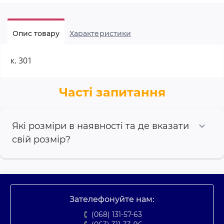
Опис товару
Характеристики
к. 301
Часті запитання
Які розміри в наявності та де вказати
свій розмір?
Зателефонуйте нам:
(068) 131-57-63