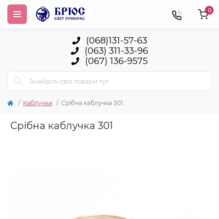
0
(068)131-57-63
(063) 311-33-96
(067) 136-9575
Каблучки
Срібна каблучка 301
Срібна каблучка 301