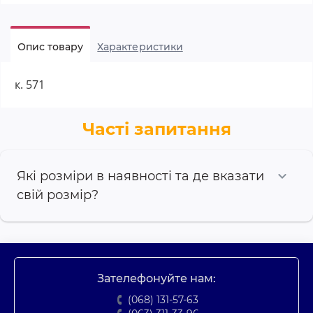
Опис товару
Характеристики
к. 571
Часті запитання
Які розміри в наявності та де вказати
свій розмір?
Зателефонуйте нам:
(068) 131-57-63