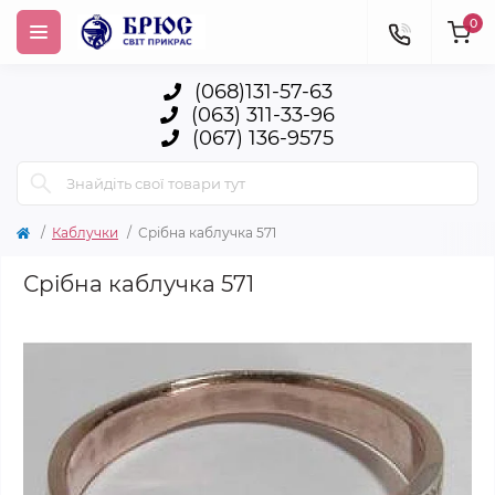
0
(068)131-57-63
(063) 311-33-96
(067) 136-9575
Каблучки
Срібна каблучка 571
Срібна каблучка 571