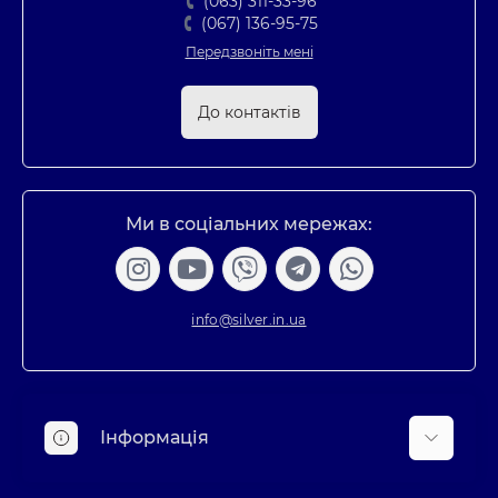
(063) 311-33-96
(067) 136-95-75
Передзвоніть мені
До контактів
Ми в соціальних мережах:
info@silver.in.ua
Інформація