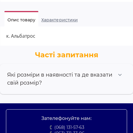
Опис товару
Характеристики
к. Альбатрос
Часті запитання
Які розміри в наявності та де вказати
свій розмір?
Зателефонуйте нам:
(068) 131-57-63