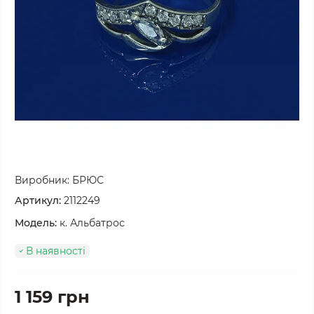
Виробник:
БРЮС
Артикул:
2112249
Модель:
к. Альбатрос
В наявності
1 159 грн