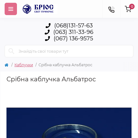
0
(068)131-57-63
(063) 311-33-96
(067) 136-9575
Каблучки
Срібна каблучка Альбатрос
Срібна каблучка Альбатрос