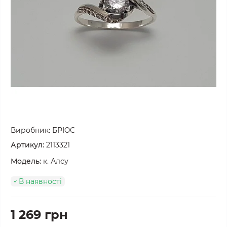
Виробник:
БРЮС
Артикул:
2113321
Модель:
к. Алсу
В наявності
1 269 грн