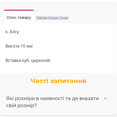
Опис товару
Характеристики
к. Алсу
Висота 10 мм
Вставка куб. цирконій.
Часті запитання
Які розміри в наявності та де вказати
свій розмір?