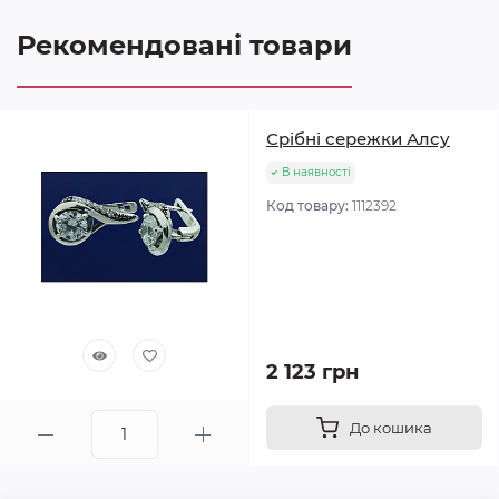
Рекомендовані товари
Срібні сережки Алсу
В наявності
Код товару:
1112392
2 123 грн
До кошика