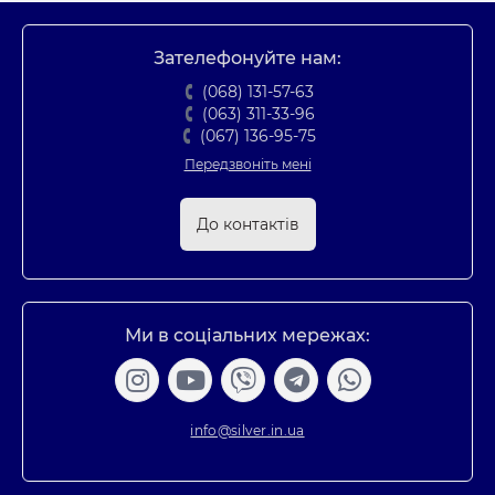
Зателефонуйте нам:
(068) 131-57-63
(063) 311-33-96
(067) 136-95-75
Передзвоніть мені
До контактів
Ми в соціальних мережах:
info@silver.in.ua