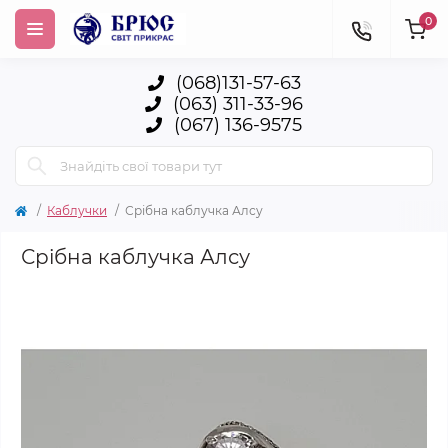
0
(068)131-57-63
(063) 311-33-96
(067) 136-9575
Каблучки
Срібна каблучка Алсу
Срібна каблучка Алсу