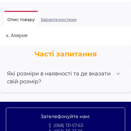
Опис товару
Характеристики
к. Алярия
Часті запитання
Які розміри в наявності та де вказати
свій розмір?
Зателефонуйте нам:
(068) 131-57-63