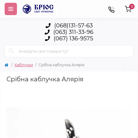
0
(068)131-57-63
(063) 311-33-96
(067) 136-9575
Каблучки
Срібна каблучка Алярія
Срібна каблучка Алярія