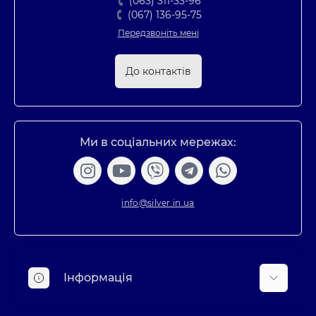
(063) 311-33-96
(067) 136-95-75
Передзвоніть мені
До контактів
Ми в соціальних мережах:
info@silver.in.ua
Інформація