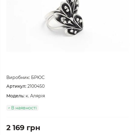
Виробник:
БРЮС
Артикул:
2100450
Модель:
к. Алярія
В наявності
2 169 грн