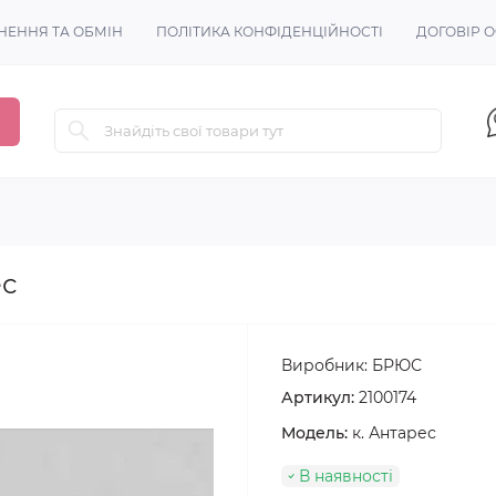
НЕННЯ ТА ОБМІН
ПОЛІТИКА КОНФІДЕНЦІЙНОСТІ
ДОГОВІР 
ес
Виробник:
БРЮС
Артикул:
2100174
Модель:
к. Антарес
В наявності