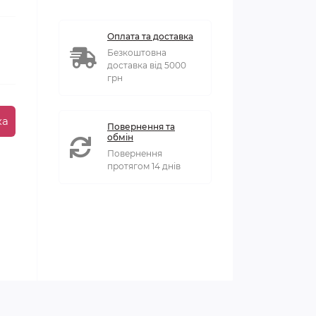
Оплата та доставка
Безкоштовна
доставка від 5000
грн
ка
Повернення та
обмін
Повернення
протягом 14 днів