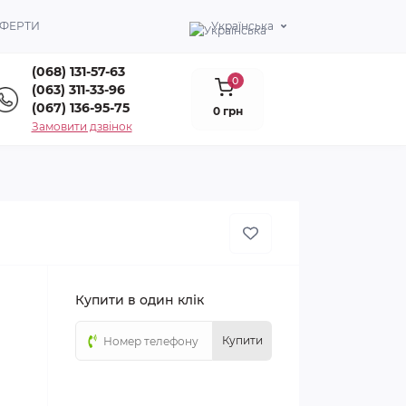
ОФЕРТИ
Українська
(068) 131-57-63
0
(063) 311-33-96
(067) 136-95-75
0 грн
Замовити дзвінок
Купити в один клік
Купити