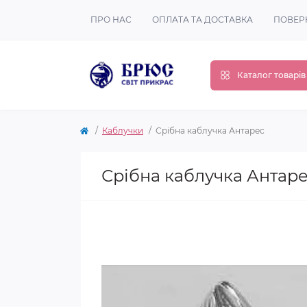
ПРО НАС
ОПЛАТА ТА ДОСТАВКА
ПОВЕР
Каталог товарів
Каблучки
Срібна каблучка Антарес
Срібна каблучка Антар