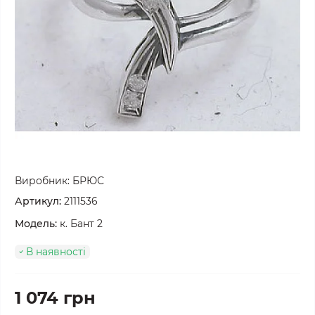
Виробник:
БРЮС
Артикул:
2111536
Модель:
к. Бант 2
В наявності
1 074 грн