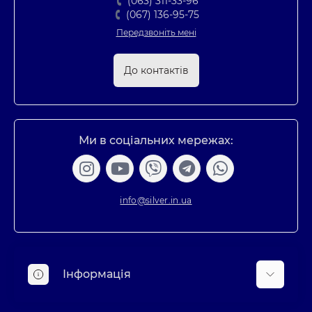
(063) 311-33-96
(067) 136-95-75
Передзвоніть мені
До контактів
Ми в соціальних мережах:
info@silver.in.ua
Інформація