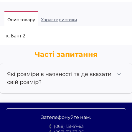
Опис товару
Характеристики
к. Бант 2
Часті запитання
Які розміри в наявності та де вказати
свій розмір?
Зателефонуйте нам:
(068) 131-57-63