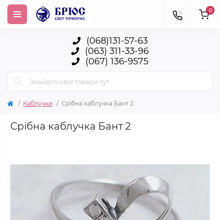
0
(068)131-57-63
(063) 311-33-96
(067) 136-9575
Каблучки
Срібна каблучка Бант 2
Срібна каблучка Бант 2