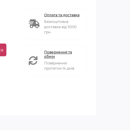
Оплата та доставка
Безкоштовна
доставка від 5000
грн
ка
Повернення та
обмін
Повернення
протягом 14 днів