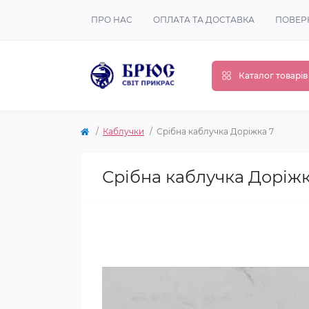
ПРО НАС
ОПЛАТА ТА ДОСТАВКА
ПОВЕР
Каталог товарів
Каблучки
Срібна каблучка Доріжка 7
Срібна каблучка Доріжк