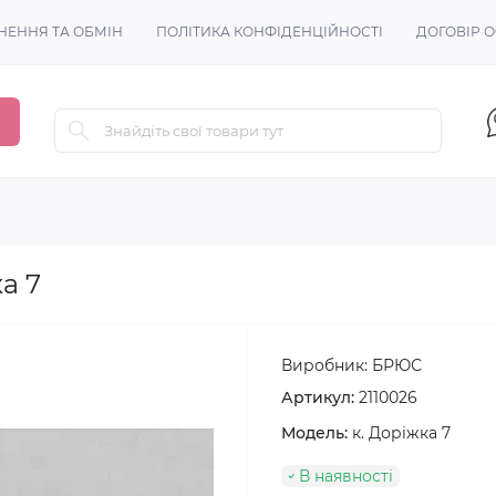
НЕННЯ ТА ОБМІН
ПОЛІТИКА КОНФІДЕНЦІЙНОСТІ
ДОГОВІР 
а 7
Виробник:
БРЮС
Артикул:
2110026
Модель:
к. Доріжка 7
В наявності