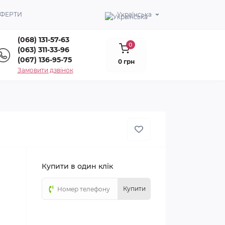
ОФЕРТИ
Українська
(068) 131-57-63
0
(063) 311-33-96
(067) 136-95-75
0 грн
Замовити дзвінок
Купити в один клік
Купити