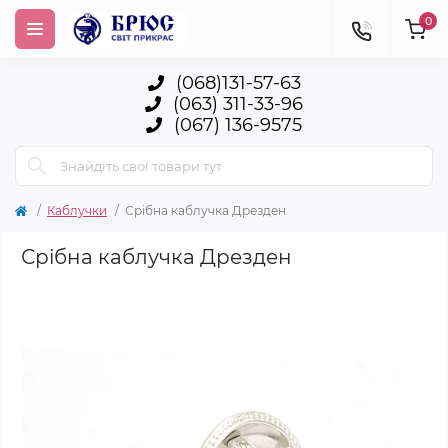
0
(068)131-57-63
(063) 311-33-96
(067) 136-9575
Каблучки
Срібна каблучка Дрезден
Срібна каблучка Дрезден