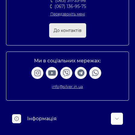
(063) 311-33-96
(067) 136-95-75
Передзвоніть мені
До контактів
Ми в соціальних мережах:
info@silver.in.ua
Інформація