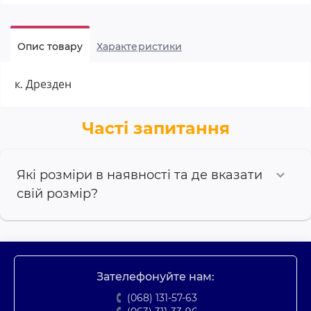
Опис товару
Характеристики
к. Дрезден
Часті запитання
Які розміри в наявності та де вказати
свій розмір?
Зателефонуйте нам:
(068) 131-57-63