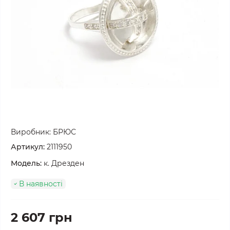
Виробник:
БРЮС
Артикул:
2111950
Модель:
к. Дрезден
В наявності
2 607 грн