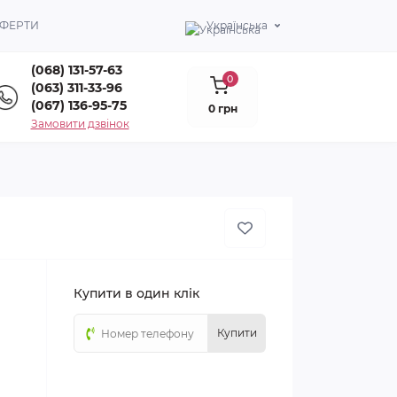
ОФЕРТИ
Українська
(068) 131-57-63
0
(063) 311-33-96
(067) 136-95-75
0 грн
Замовити дзвінок
Купити в один клік
Купити