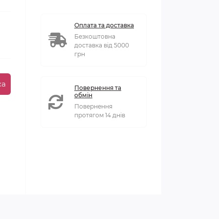
Оплата та доставка
Безкоштовна
доставка від 5000
грн
ка
Повернення та
обмін
Повернення
протягом 14 днів