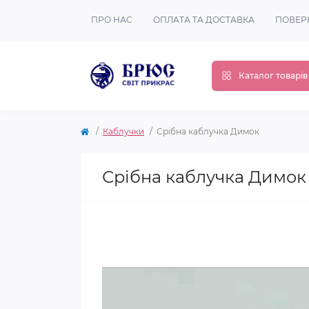
ПРО НАС
ОПЛАТА ТА ДОСТАВКА
ПОВЕР
Каталог товарів
Каблучки
Срібна каблучка Димок
Срібна каблучка Димок