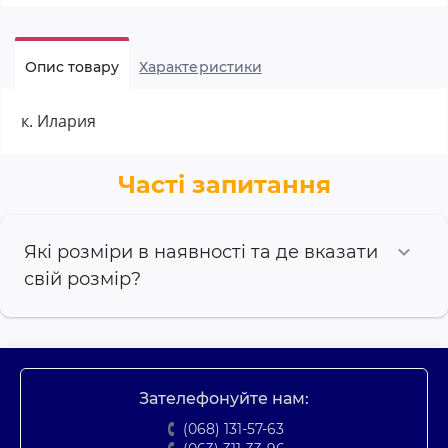
Опис товару
Характеристики
к. Илария
Часті запитання
Які розміри в наявності та де вказати
свій розмір?
Зателефонуйте нам:
(068) 131-57-63