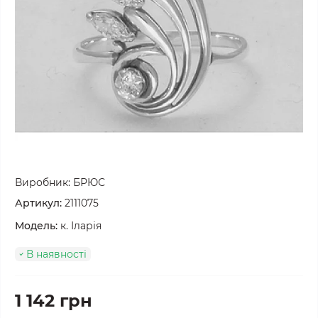
Виробник:
БРЮС
Артикул:
2111075
Модель:
к. Іларія
В наявності
1 142 грн