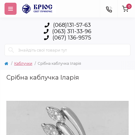
0
(068)131-57-63
(063) 311-33-96
(067) 136-9575
Каблучки
Срібна каблучка Іларія
Срібна каблучка Іларія