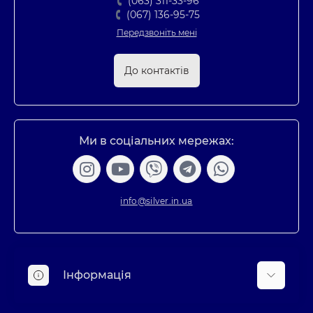
(063) 311-33-96
(067) 136-95-75
Передзвоніть мені
До контактів
Ми в соціальних мережах:
info@silver.in.ua
Інформація