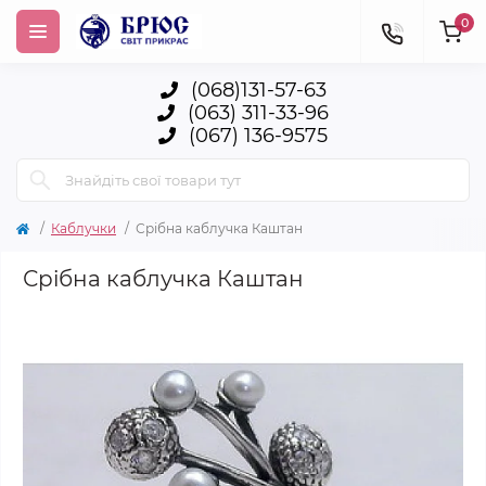
0
(068)131-57-63
(063) 311-33-96
(067) 136-9575
Каблучки
Срібна каблучка Каштан
Срібна каблучка Каштан