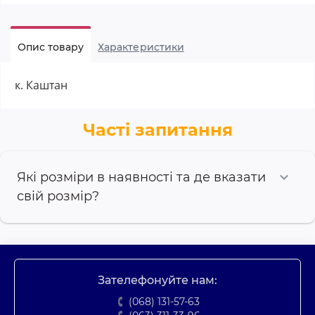
Опис товару
Характеристики
к. Каштан
Часті запитання
Які розміри в наявності та де вказати
свій розмір?
Зателефонуйте нам:
(068) 131-57-63