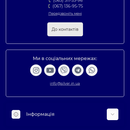
(063) 311-33-96
(067) 136-95-75
Передзвоніть мені
До контактів
Ми в соціальних мережах:
info@silver.in.ua
Інформація