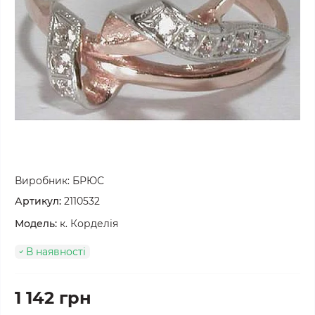
Виробник:
БРЮС
Артикул:
2110532
Модель:
к. Корделія
В наявності
1 142 грн