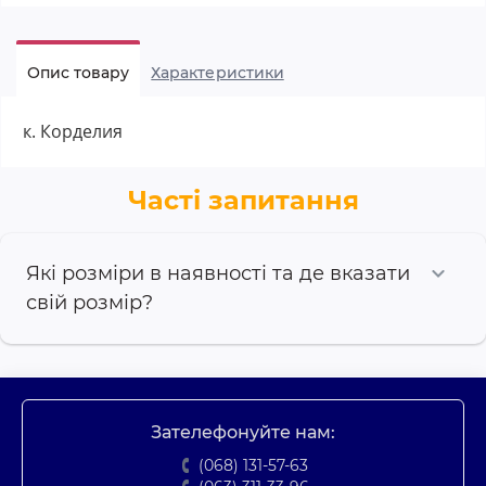
Опис товару
Характеристики
к. Корделия
Часті запитання
Які розміри в наявності та де вказати
свій розмір?
Зателефонуйте нам:
(068) 131-57-63