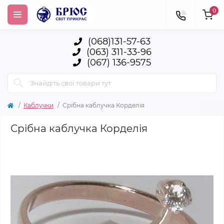
0
(068)131-57-63
(063) 311-33-96
(067) 136-9575
Каблучки
Срібна каблучка Корделія
Срібна каблучка Корделія