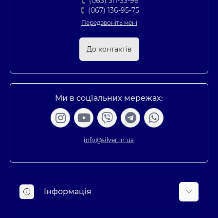
(063) 311-33-96
(067) 136-95-75
Передзвоніть мені
До контактів
Ми в соціальних мережах:
info@silver.in.ua
Інформація