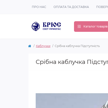
ПРО НАС
ОПЛАТА ТА ДОСТАВКА
ПОВЕР
Каталог товарів
Каблучки
Срібна каблучка Підступність
Срібна каблучка Підсту