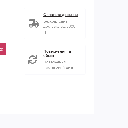
Оплата та доставка
Безкоштовна
доставка від 5000
грн
ка
Повернення та
обмін
Повернення
протягом 14 днів