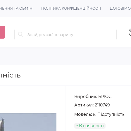
НЕННЯ ТА ОБМІН
ПОЛІТИКА КОНФІДЕНЦІЙНОСТІ
ДОГОВІР 
пність
Виробник:
БРЮС
Артикул:
2110749
Модель:
к. Підступність
В наявності