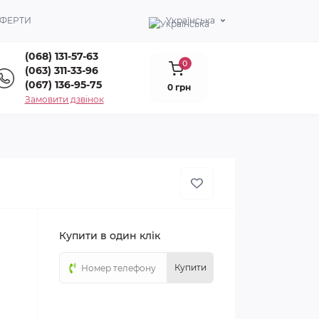
ОФЕРТИ
Українська
(068) 131-57-63
0
(063) 311-33-96
(067) 136-95-75
0 грн
Замовити дзвінок
Купити в один клік
Купити