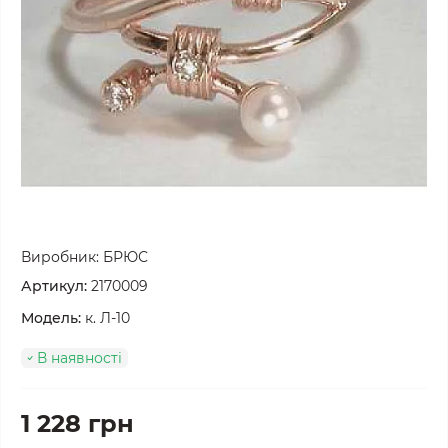
Виробник:
БРЮС
Артикул:
2170009
Модель:
к. Л-10
В наявності
1 228 грн