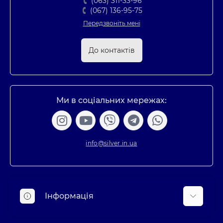
(063) 311-33-96
(067) 136-95-75
Передзвоніть мені
До контактів
Ми в соціальних мережах:
info@silver.in.ua
Інформація