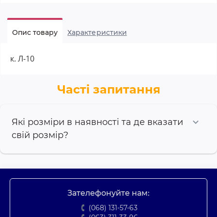
Опис товару
Характеристики
к. Л-10
Часті запитання
Які розміри в наявності та де вказати
свій розмір?
Зателефонуйте нам:
(068) 131-57-63