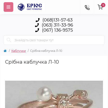
0
(068)131-57-63
(063) 311-33-96
(067) 136-9575
Каблучки
Срібна каблучка Л-10
Срібна каблучка Л-10