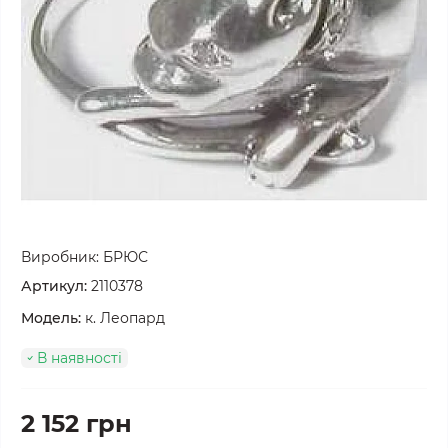
Виробник:
БРЮС
Артикул:
2110378
Модель:
к. Леопард
В наявності
2 152 грн