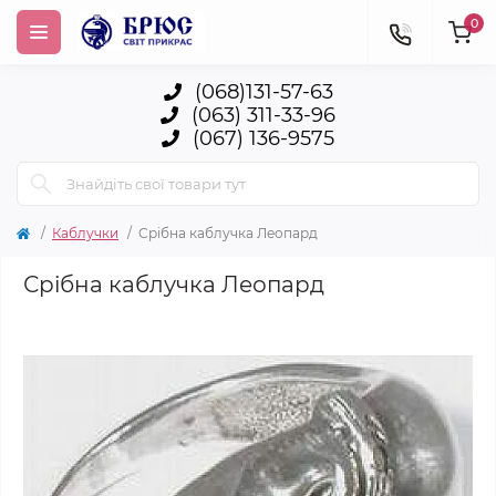
0
(068)131-57-63
(063) 311-33-96
(067) 136-9575
Каблучки
Срібна каблучка Леопард
Срібна каблучка Леопард