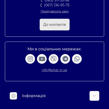
(063) 311-33-96
(067) 136-95-75
Передзвоніть мені
До контактів
Ми в соціальних мережах:
info@silver.in.ua
Інформація