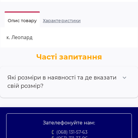
Опис товару
Характеристики
к. Леопард
Часті запитання
Які розміри в наявності та де вказати
свій розмір?
Зателефонуйте нам:
(068) 131-57-63