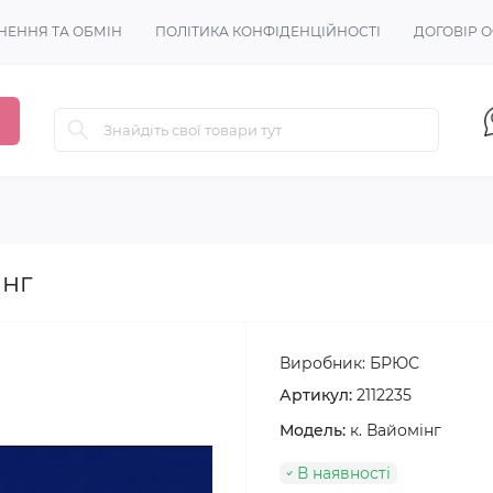
НЕННЯ ТА ОБМІН
ПОЛІТИКА КОНФІДЕНЦІЙНОСТІ
ДОГОВІР 
інг
Виробник:
БРЮС
Артикул:
2112235
Модель:
к. Вайомінг
В наявності