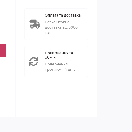
Оплата та доставка
Безкоштовна
доставка від 5000
грн
ка
Повернення та
обмін
Повернення
протягом 14 днів