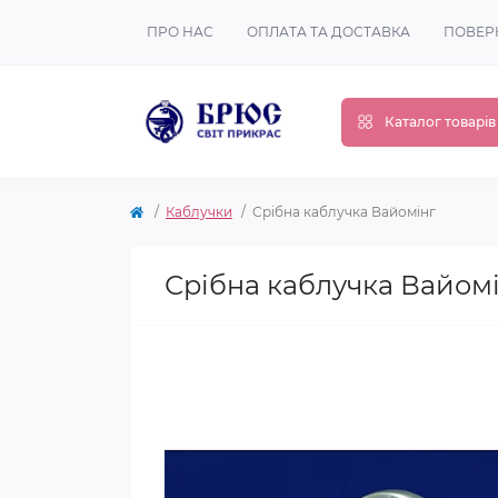
ПРО НАС
ОПЛАТА ТА ДОСТАВКА
ПОВЕР
Каталог товарів
Каблучки
Срібна каблучка Вайомінг
Срібна каблучка Вайом