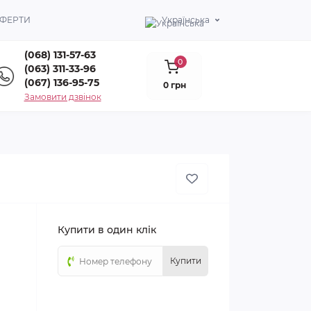
ОФЕРТИ
Українська
(068) 131-57-63
0
(063) 311-33-96
(067) 136-95-75
0 грн
Замовити дзвінок
Купити в один клік
Купити