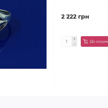
2 222 грн
До коши