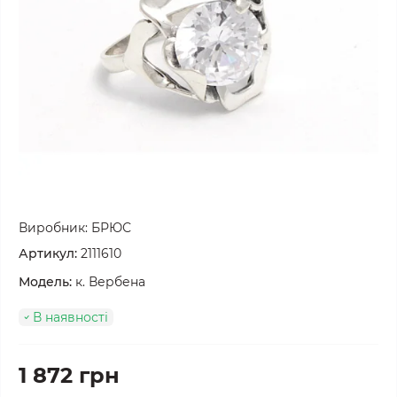
Виробник:
БРЮС
Артикул:
2111610
Модель:
к. Вербена
В наявності
1 872 грн