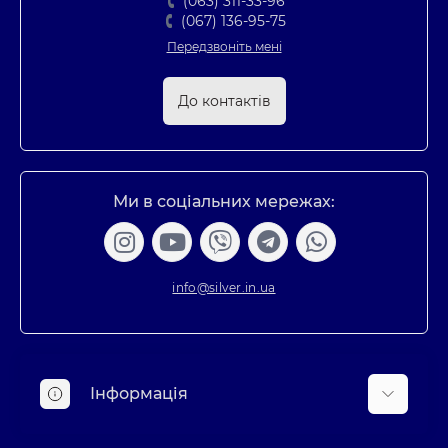
(063) 311-33-96
(067) 136-95-75
Передзвоніть мені
До контактів
Ми в соціальних мережах:
info@silver.in.ua
Інформація