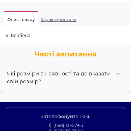
Опис товару
Характеристики
к. Вербена
Часті запитання
Які розміри в наявності та де вказати
свій розмір?
Зателефонуйте нам:
(068) 131-57-63