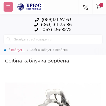
0
(068)131-57-63
(063) 311-33-96
(067) 136-9575
Каблучки
Срібна каблучка Вербена
Срібна каблучка Вербена