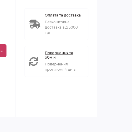
Оплата та доставка
Безкоштовна
доставка від 5000
грн
ка
Повернення та
обмін
Повернення
протягом 14 днів