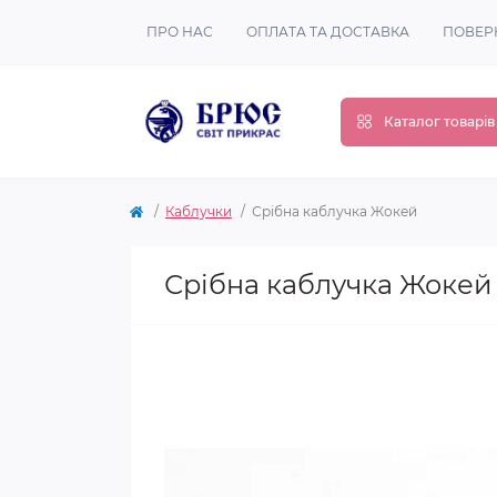
ПРО НАС
ОПЛАТА ТА ДОСТАВКА
ПОВЕР
Каталог товарів
Каблучки
Срібна каблучка Жокей
Срібна каблучка Жокей