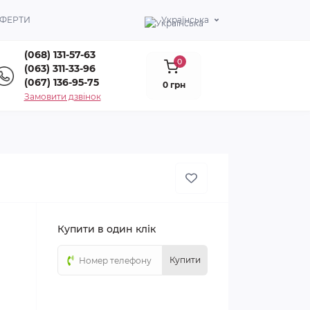
ОФЕРТИ
Українська
(068) 131-57-63
0
(063) 311-33-96
(067) 136-95-75
0 грн
Замовити дзвінок
Купити в один клік
Купити