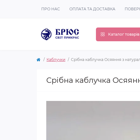
ПРО НАС
ОПЛАТА ТА ДОСТАВКА
ПОВЕР
Каталог товарів
Каблучки
Срібна каблучка Осяяння з натура
Срібна каблучка Осяянн