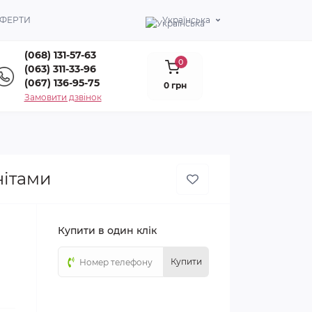
ОФЕРТИ
Українська
(068) 131-57-63
0
(063) 311-33-96
(067) 136-95-75
0 грн
Замовити дзвінок
нітами
Купити в один клік
Купити