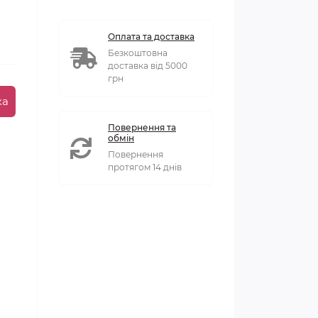
Оплата та доставка
Безкоштовна
доставка від 5000
грн
ка
Повернення та
обмін
Повернення
протягом 14 днів