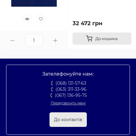
32 472 грн
До кошика
Зателефонуйте нам:
(068) 131-57-63
(063) 311-33-96
(067) 136-95-75
Передзвоніть мені
До контактів