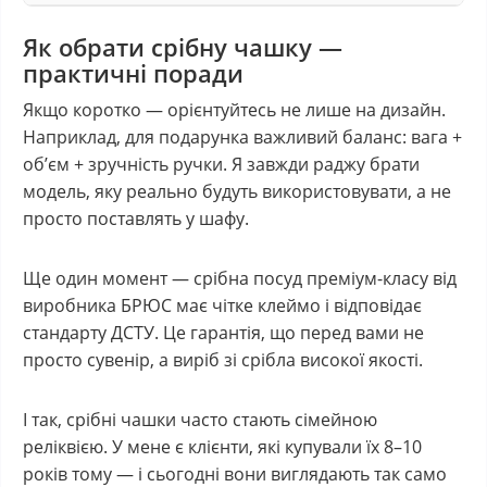
Як обрати срібну чашку —
практичні поради
Якщо коротко — орієнтуйтесь не лише на дизайн.
Наприклад, для подарунка важливий баланс: вага +
об’єм + зручність ручки. Я завжди раджу брати
модель, яку реально будуть використовувати, а не
просто поставлять у шафу.
Ще один момент — срібна посуд преміум-класу від
виробника БРЮС має чітке клеймо і відповідає
стандарту ДСТУ. Це гарантія, що перед вами не
просто сувенір, а виріб зі срібла високої якості.
І так, срібні чашки часто стають сімейною
реліквією. У мене є клієнти, які купували їх 8–10
років тому — і сьогодні вони виглядають так само