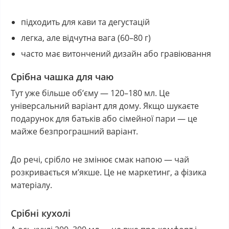
підходить для кави та дегустацій
легка, але відчутна вага (60–80 г)
часто має витончений дизайн або гравіювання
Срібна чашка для чаю
Тут уже більше об’єму — 120–180 мл. Це
універсальний варіант для дому. Якщо шукаєте
подарунок для батьків або сімейної пари — це
майже безпрограшний варіант.
До речі, срібло не змінює смак напою — чай
розкривається м’якше. Це не маркетинг, а фізика
матеріалу.
Срібні кухолі