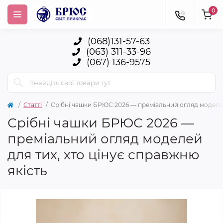
0
(068)131-57-63
(063) 311-33-96
(067) 136-9575
Статті
Срібні чашки БРЮС 2026 — преміальний огляд моделей 
Срібні чашки БРЮС 2026 —
преміальний огляд моделей
для тих, хто цінує справжню
якість