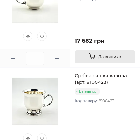
17 682 грн
До кошика
Срібна чашка кавова
(арт. 8100423)
В наявності
Код товару:
8100423