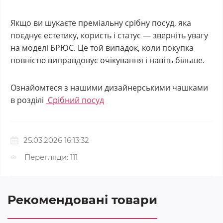
Якщо ви шукаєте преміальну срібну посуд, яка
поєднує естетику, користь і статус — зверніть увагу
на моделі БРЮС. Це той випадок, коли покупка
повністю виправдовує очікування і навіть більше.
Ознайомтеся з нашими дизайнерськими чашками
в розділі
Срібний посуд
25.03.2026 16:13:32
Перегляди: 111
Рекомендовані товари