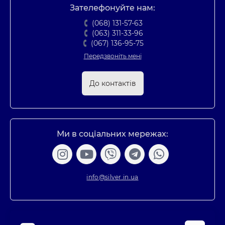
Зателефонуйте нам:
(068) 131-57-63
(063) 311-33-96
(067) 136-95-75
Передзвоніть мені
До контактів
Ми в соціальних мережах:
info@silver.in.ua