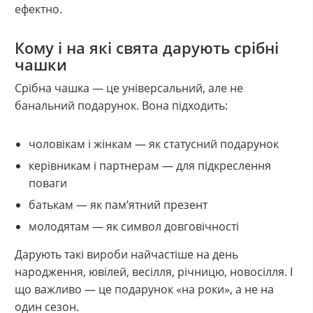
ефектно.
Кому і на які свята дарують срібні
чашки
Срібна чашка — це універсальний, але не
банальний подарунок. Вона підходить:
чоловікам і жінкам — як статусний подарунок
керівникам і партнерам — для підкреслення
поваги
батькам — як пам’ятний презент
молодятам — як символ довговічності
Дарують такі вироби найчастіше на день
народження, ювілей, весілля, річницю, новосілля. І
що важливо — це подарунок «на роки», а не на
один сезон.