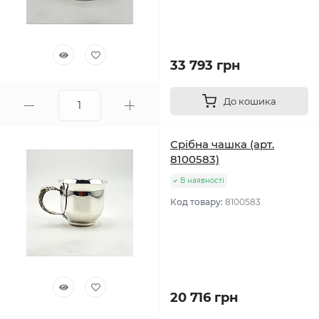
33 793 грн
До кошика
Срібна чашка (арт.
8100583)
В наявності
Код товару:
8100583
20 716 грн