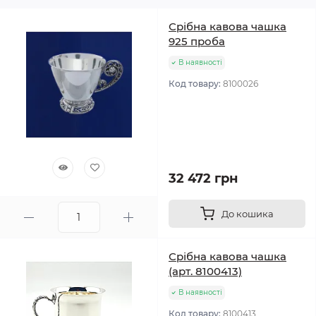
Срібна кавова чашка
925 проба
В наявності
Код товару:
8100026
32 472 грн
До кошика
Срібна кавова чашка
(арт. 8100413)
В наявності
Код товару:
8100413