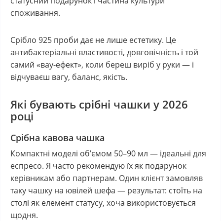
статусний подарунок і частина культури
споживання.
Срібло 925 проби дає не лише естетику. Це
антибактеріальні властивості, довговічність і той
самий «вау-ефект», коли береш виріб у руки — і
відчуваєш вагу, баланс, якість.
Які бувають срібні чашки у 2026
році
Срібна кавова чашка
Компактні моделі об’ємом 50–90 мл — ідеальні для
еспресо. Я часто рекомендую їх як подарунок
керівникам або партнерам. Один клієнт замовляв
таку чашку на ювілей шефа — результат: стоїть на
столі як елемент статусу, хоча використовується
щодня.