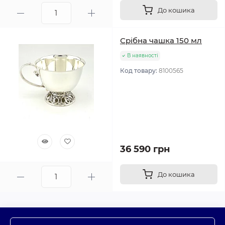
До кошика
Срібна чашка 150 мл
В наявності
Код товару:
8100565
36 590 грн
До кошика