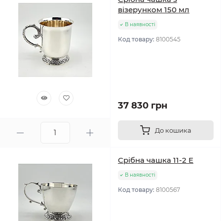
візерунком 150 мл
В наявності
Код товару:
8100545
37 830 грн
До кошика
Срібна чашка 11-2 Е
В наявності
Код товару:
8100567