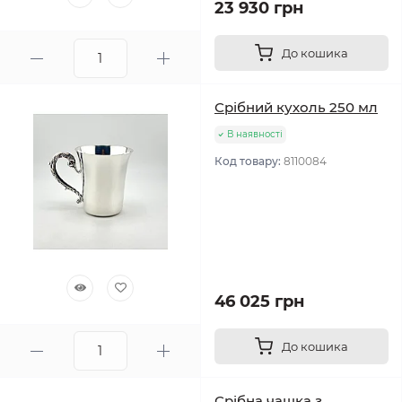
23 930 грн
До кошика
Срібний кухоль 250 мл
В наявності
Код товару:
8110084
46 025 грн
До кошика
Срібна чашка з