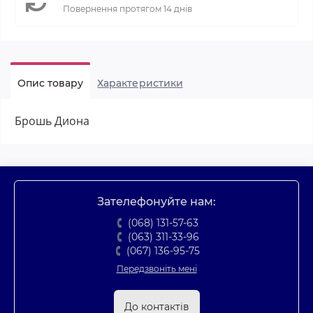
Повернення протягом 14 днів
Опис товару
Характеристики
Брошь Диона
Зателефонуйте нам:
(068) 131-57-63
(063) 311-33-96
(067) 136-95-75
Передзвоніть мені
До контактів