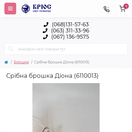
0
(068)131-57-63
(063) 311-33-96
(067) 136-9575
Брошки
Срібна брошка Діона (6110013)
Срібна брошка Діона (6110013)