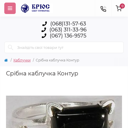
0
(068)131-57-63
(063) 311-33-96
(067) 136-9575
Каблучки
Срібна каблучка Контур
Срібна каблучка Контур