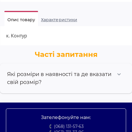
Опис товару
Характеристики
к. Контур
Часті запитання
Які розміри в наявності та де вказати
свій розмір?
Зателефонуйте нам:
(068) 131-57-63