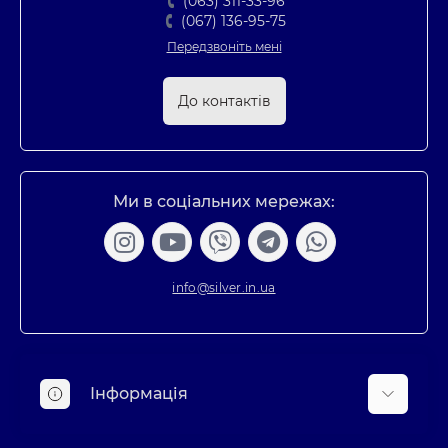
(063) 311-33-96
(067) 136-95-75
Передзвоніть мені
До контактів
Ми в соціальних мережах:
info@silver.in.ua
Інформація